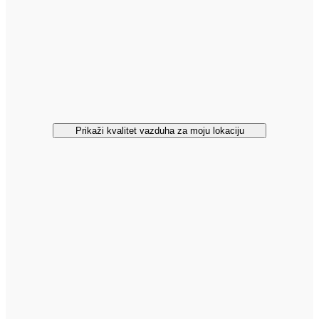
Prikaži kvalitet vazduha za moju lokaciju