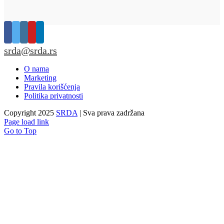
srda@srda.rs
O nama
Marketing
Pravila korišćenja
Politika privatnosti
Copyright 2025
SRDA
| Sva prava zadržana
Page load link
Go to Top