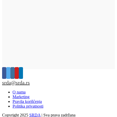
srda@srda.rs
O nama
Marketing
Pravila korišćenja
Politika privatnosti
Copyright 2025
SRDA
| Sva prava zadržana