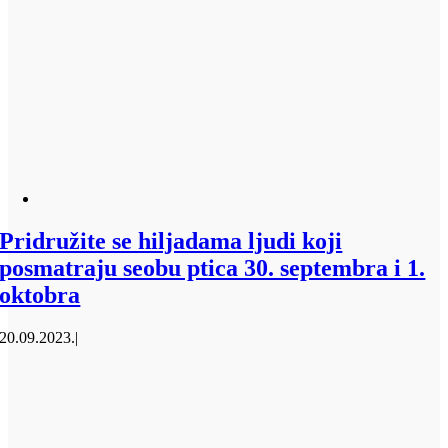
Pridružite se hiljadama ljudi koji
posmatraju seobu ptica 30. septembra i 1.
oktobra
20.09.2023.
|