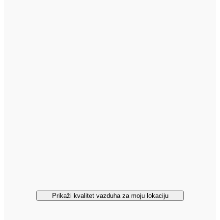
Prikaži kvalitet vazduha za moju lokaciju