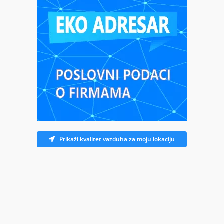
Prikaži kvalitet vazduha za moju lokaciju