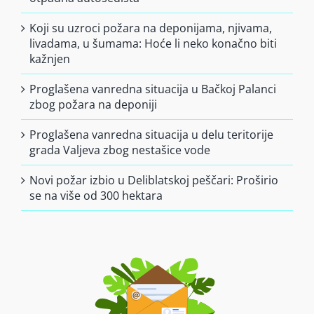
Koji su uzroci požara na deponijama, njivama,
livadama, u šumama: Hoće li neko konačno biti
kažnjen
Proglašena vanredna situacija u Bačkoj Palanci
zbog požara na deponiji
Proglašena vanredna situacija u delu teritorije
grada Valjeva zbog nestašice vode
Novi požar izbio u Deliblatskoj peščari: Proširio
se na više od 300 hektara