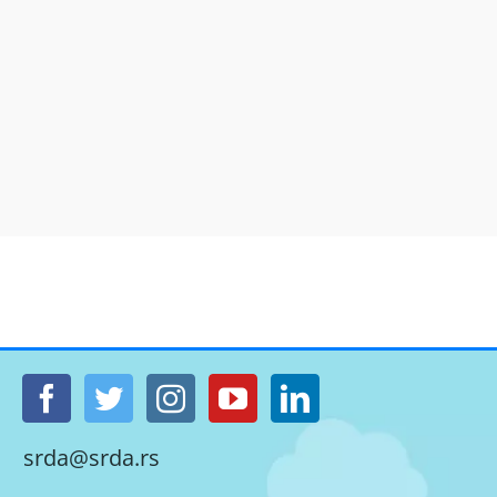
srda@srda.rs