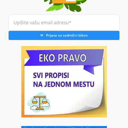
Prijava na sedmični bilten