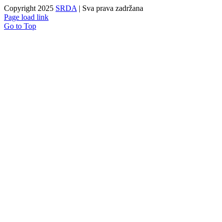
Copyright 2025
SRDA
| Sva prava zadržana
Page load link
Go to Top