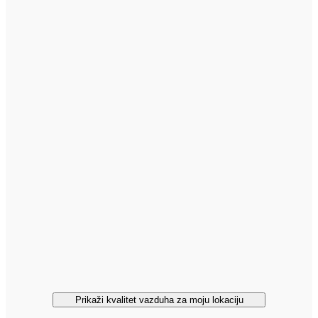
Prikaži kvalitet vazduha za moju lokaciju