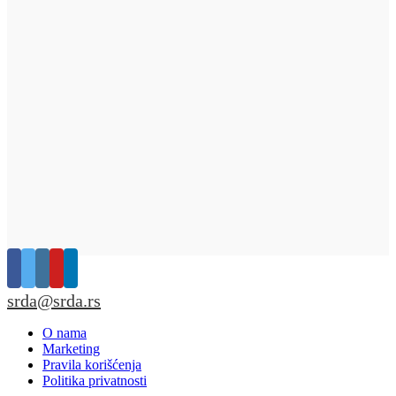
srda@srda.rs
O nama
Marketing
Pravila korišćenja
Politika privatnosti