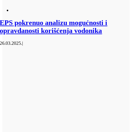
EPS pokrenuo analizu mogućnosti i
opravdanosti korišćenja vodonika
26.03.2025.
|