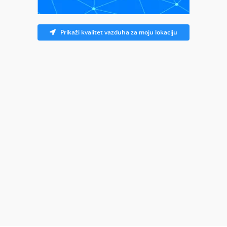
Prikaži kvalitet vazduha za moju lokaciju