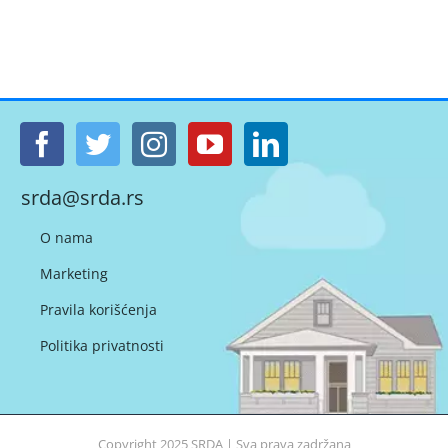
srda@srda.rs
O nama
Marketing
Pravila korišćenja
Politika privatnosti
Copyright 2025
SRDA
| Sva prava zadržana