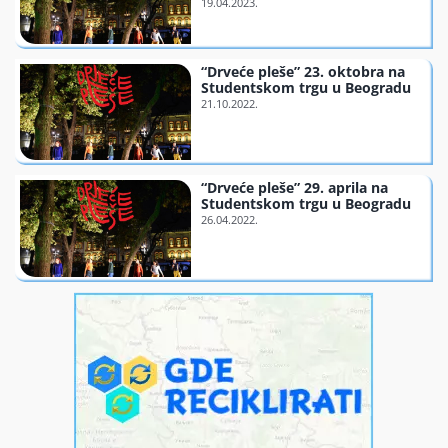
Finansiranje
“Drveće pleše” 23. oktobra na
Studentskom trgu u Beogradu
O nama
“Drveće pleše” 29. aprila na
Studentskom trgu u Beogradu