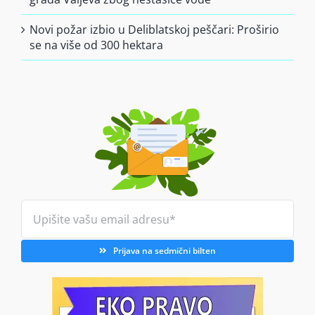
Novi požar izbio u Deliblatskoj peščari: Proširio
se na više od 300 hektara
Prijava na sedmični bilten