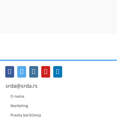
srda@srda.rs
O nama
Marketing
Pravila korišćenja