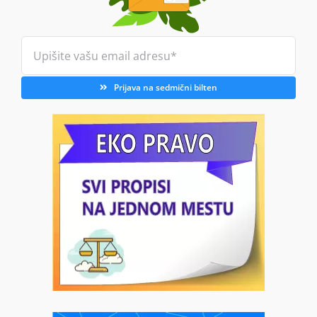
Prijava na sedmični bilten