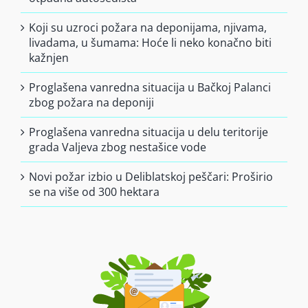
Koji su uzroci požara na deponijama, njivama,
livadama, u šumama: Hoće li neko konačno biti
kažnjen
Proglašena vanredna situacija u Bačkoj Palanci
zbog požara na deponiji
Proglašena vanredna situacija u delu teritorije
grada Valjeva zbog nestašice vode
Novi požar izbio u Deliblatskoj peščari: Proširio
se na više od 300 hektara