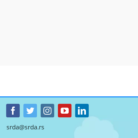
srda@srda.rs