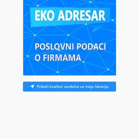
Prikaži kvalitet vazduha za moju lokaciju