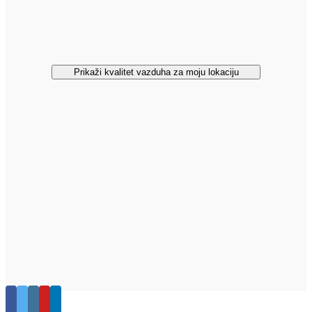
Prikaži kvalitet vazduha za moju lokaciju