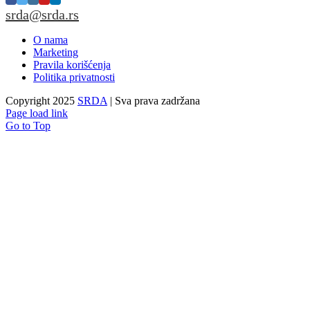
srda@srda.rs
O nama
Marketing
Pravila korišćenja
Politika privatnosti
Copyright 2025
SRDA
| Sva prava zadržana
Page load link
Go to Top