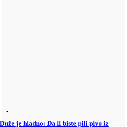
Duže je hladno: Da li biste pili pivo iz