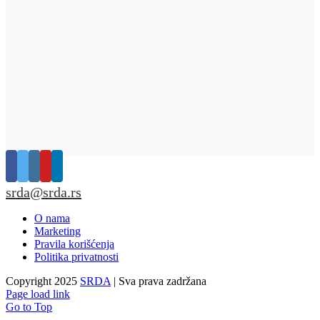
srda@srda.rs
O nama
Marketing
Pravila korišćenja
Politika privatnosti
Copyright 2025
SRDA
| Sva prava zadržana
Page load link
Go to Top