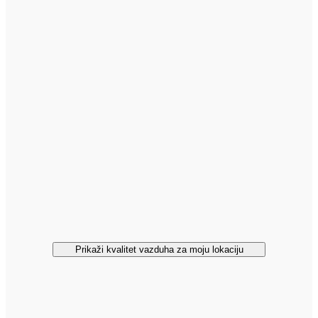
Prikaži kvalitet vazduha za moju lokaciju