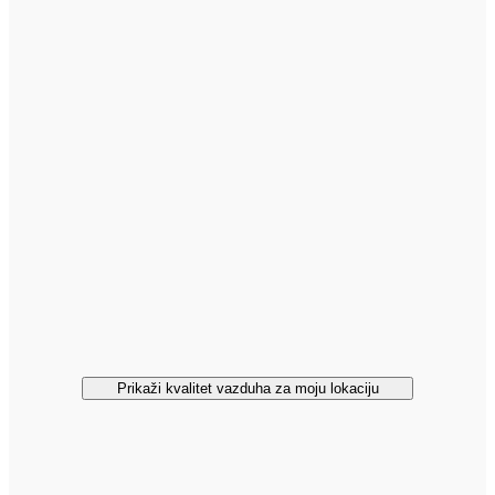
Prikaži kvalitet vazduha za moju lokaciju