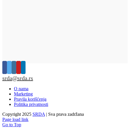
srda@srda.rs
O nama
Marketing
Pravila korišćenja
Politika privatnosti
Copyright 2025
SRDA
| Sva prava zadržana
Page load link
Go to Top