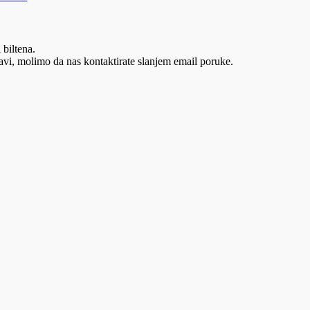
 biltena.
vi, molimo da nas kontaktirate slanjem email poruke.