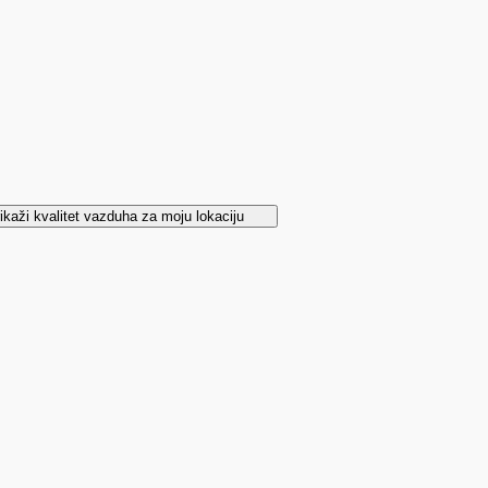
ikaži kvalitet vazduha za moju lokaciju