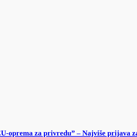
EU-oprema za privredu” – Najviše prijava z