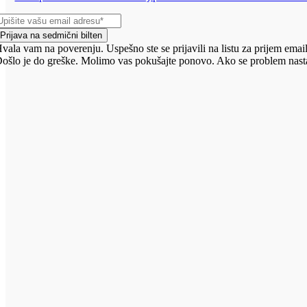
Prijava na sedmični bilten
vala vam na poverenju. Uspešno ste se prijavili na listu za prijem email
ošlo je do greške. Molimo vas pokušajte ponovo. Ako se problem nasta