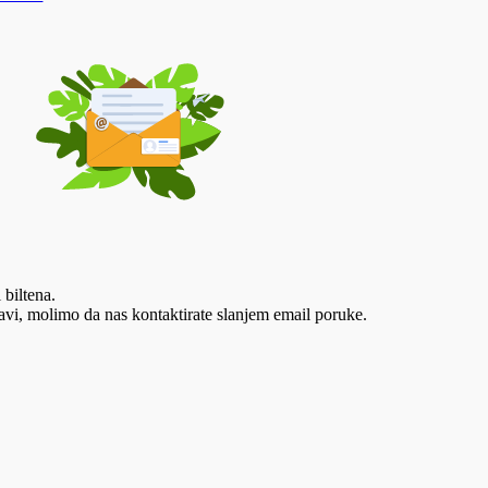
 biltena.
vi, molimo da nas kontaktirate slanjem email poruke.