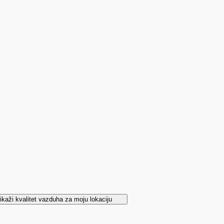
ikaži kvalitet vazduha za moju lokaciju