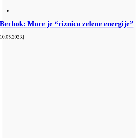
Berbok: More je “riznica zelene energije”
10.05.2023.
|