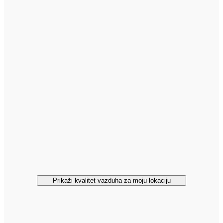
Prikaži kvalitet vazduha za moju lokaciju