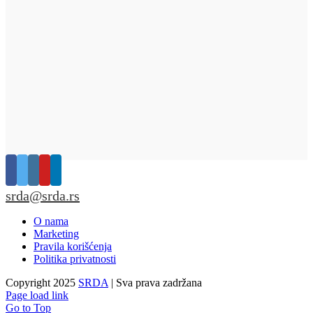
srda@srda.rs
O nama
Marketing
Pravila korišćenja
Politika privatnosti
Copyright 2025
SRDA
| Sva prava zadržana
Page load link
Go to Top