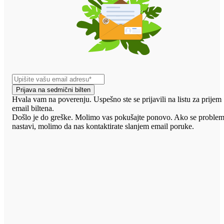
Prijava na sedmični bilten
Hvala vam na poverenju. Uspešno ste se prijavili na listu za prijem
email biltena.
Došlo je do greške. Molimo vas pokušajte ponovo. Ako se proble
nastavi, molimo da nas kontaktirate slanjem email poruke.