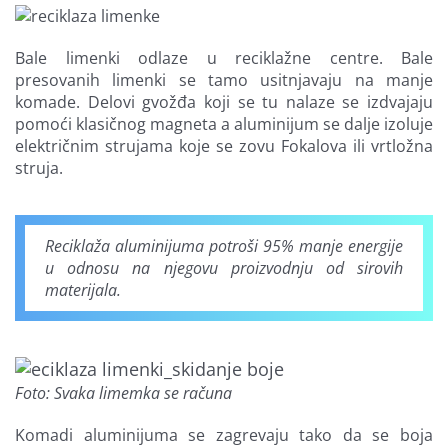
Bale limenki odlaze u reciklažne centre. Bale
presovanih limenki se tamo usitnjavaju na manje
komade. Delovi gvožđa koji se tu nalaze se izdvajaju
pomoći klasičnog magneta a aluminijum se dalje izoluje
električnim strujama koje se zovu Fokalova ili vrtložna
struja.
Reciklaža aluminijuma potroši 95% manje energije
u odnosu na njegovu proizvodnju od sirovih
materijala.
Foto: Svaka limemka se računa
Komadi aluminijuma se zagrevaju tako da se boja