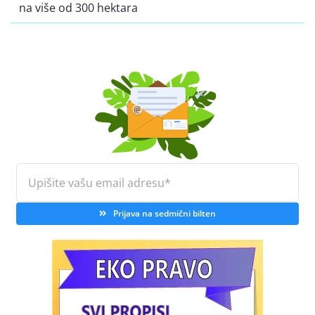
na više od 300 hektara
Prijava na sedmični bilten