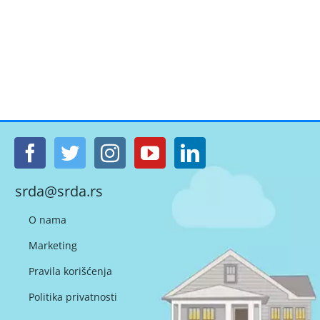
srda@srda.rs
O nama
Marketing
Pravila korišćenja
Politika privatnosti