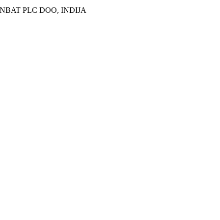
BAT PLC DOO, INĐIJA