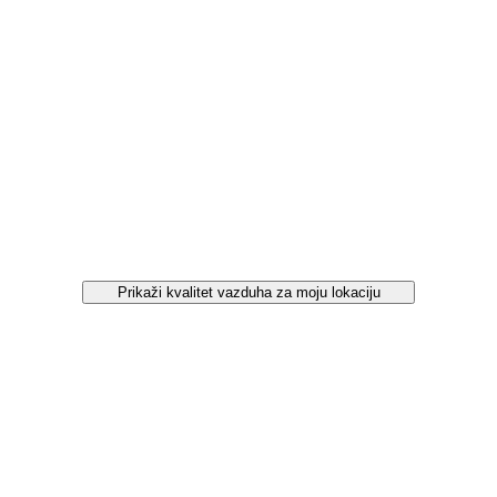
Prikaži kvalitet vazduha za moju lokaciju