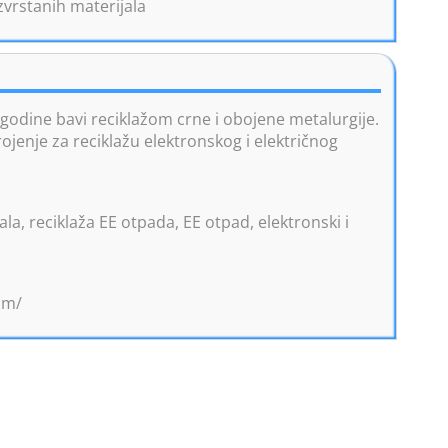
vrstanih materijala
godine bavi reciklažom crne i obojene metalurgije.
ojenje za reciklažu elektronskog i električnog
la, reciklaža EE otpada, EE otpad, elektronski i
om/