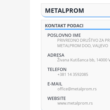
METALPROM
KONTAKT PODACI
POSLOVNO IME
PRIVREDNO DRUŠTVO ZA PR
METALPROM DOO, VALJEVO
ADRESA
Živana Kutišanca bb, 14000 
TELEFON
+381 14 3592085
E-MAIL
office@metalprom.rs
WEBSITE
www.metalprom.rs