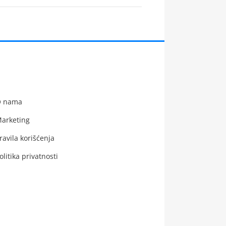
 nama
arketing
ravila korišćenja
olitika privatnosti