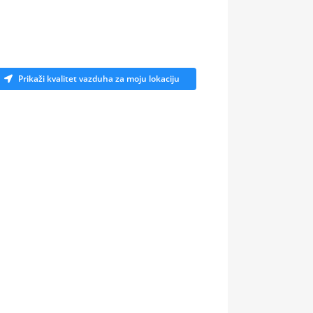
Prikaži kvalitet vazduha za moju lokaciju