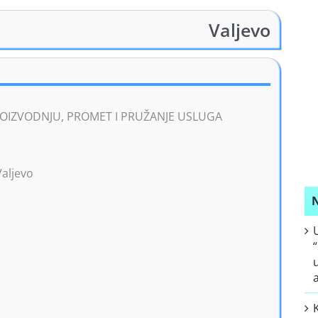
Valjevo
OIZVODNJU, PROMET I PRUŽANJE USLUGA
Valjevo
N