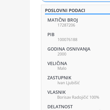
POSLOVNI PODACI
MATIČNI BROJ
17287206
PIB
100076188
GODINA OSNIVANJA
2000
VELIČINA
Malo
ZASTUPNIK
Ivan Ljubišić
VLASNIK
Borisav Radojičić 100%
DELATNOST