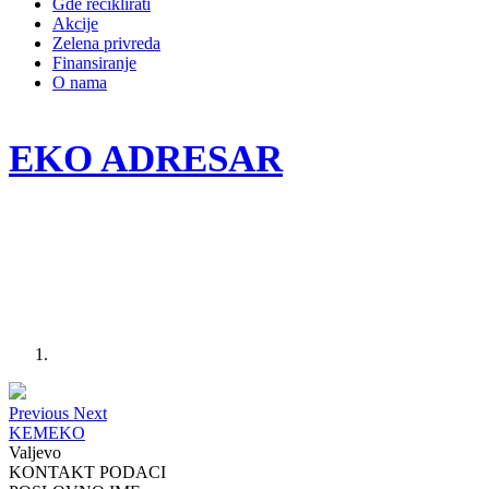
Gde reciklirati
Akcije
Zelena privreda
Finansiranje
O nama
EKO ADRESAR
Previous
Next
KEMEKO
Valjevo
KONTAKT PODACI