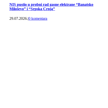
NIS pustio u probni rad gasne elektrane “Banatsko
Miloševo” i “Srpska Crnja”
29.07.2026.
|
0 komentara