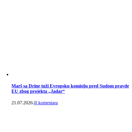
Marš sa Drine tuži Evropsku komisiju pred Sudom pravde
EU zbog projekta „Jadar“
21.07.2026.
|
0 komentara