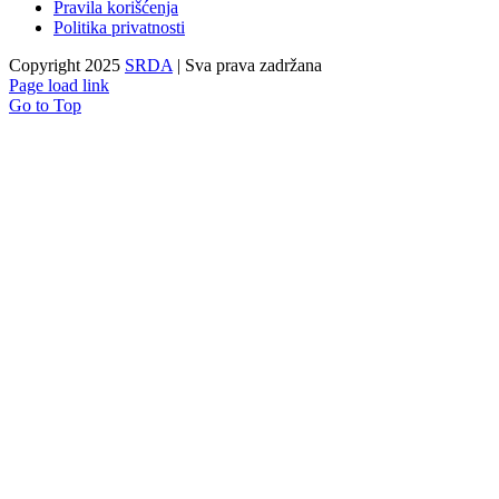
Pravila korišćenja
Politika privatnosti
Copyright 2025
SRDA
| Sva prava zadržana
Page load link
Go to Top