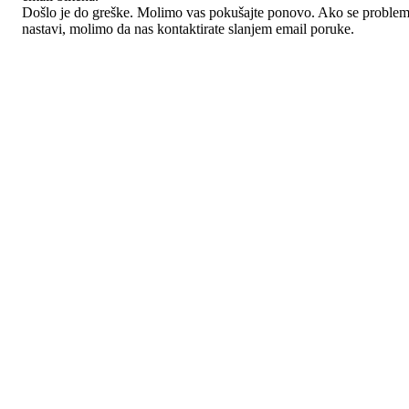
Došlo je do greške. Molimo vas pokušajte ponovo. Ako se proble
nastavi, molimo da nas kontaktirate slanjem email poruke.