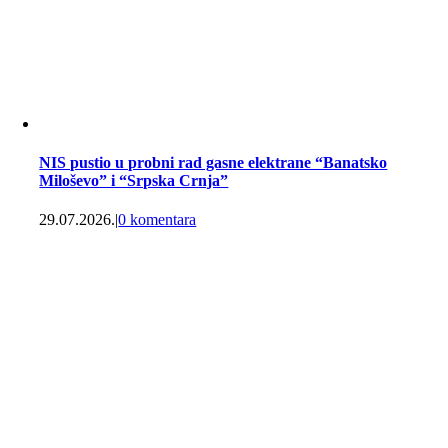
NIS pustio u probni rad gasne elektrane “Banatsko
Miloševo” i “Srpska Crnja”
29.07.2026.
|
0 komentara