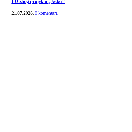
EU zbog projekta „Jadar“
21.07.2026.
|
0 komentara