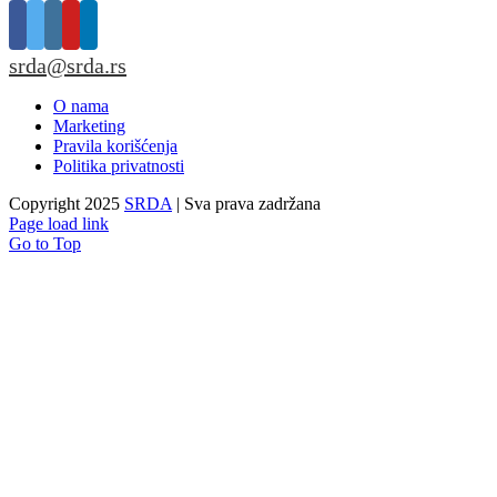
srda@srda.rs
O nama
Marketing
Pravila korišćenja
Politika privatnosti
Copyright 2025
SRDA
| Sva prava zadržana
Page load link
Go to Top