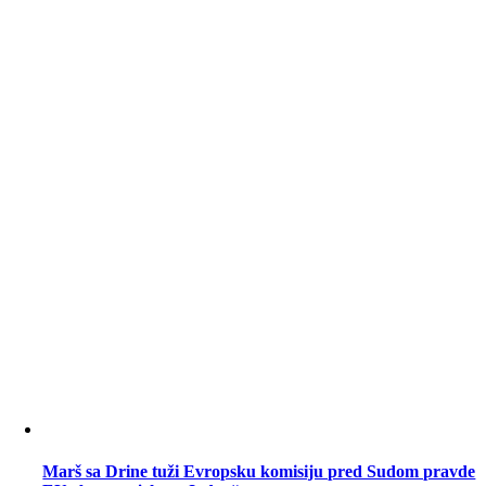
Marš sa Drine tuži Evropsku komisiju pred Sudom pravde