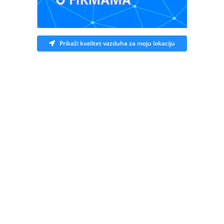
Prikaži kvalitet vazduha za moju lokaciju