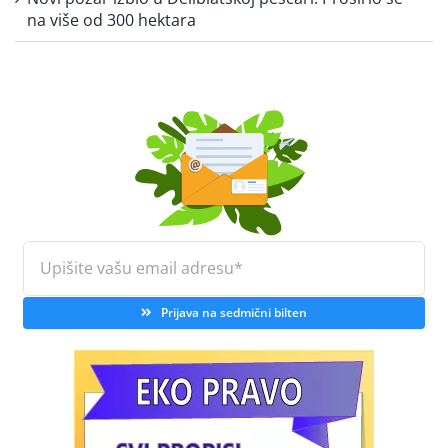
na više od 300 hektara
Prijava na sedmični bilten