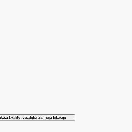
ikaži kvalitet vazduha za moju lokaciju