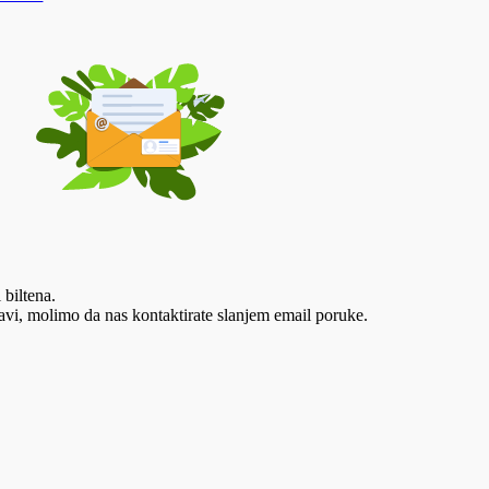
 biltena.
vi, molimo da nas kontaktirate slanjem email poruke.