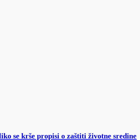
ko se krše propisi o zaštiti životne sredine