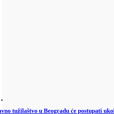
avno tužilaštvo u Beogradu će postupati ukoli