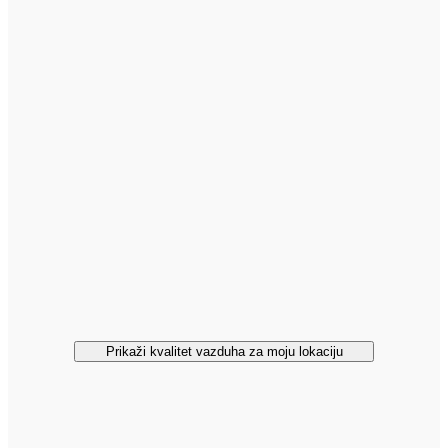
Prikaži kvalitet vazduha za moju lokaciju