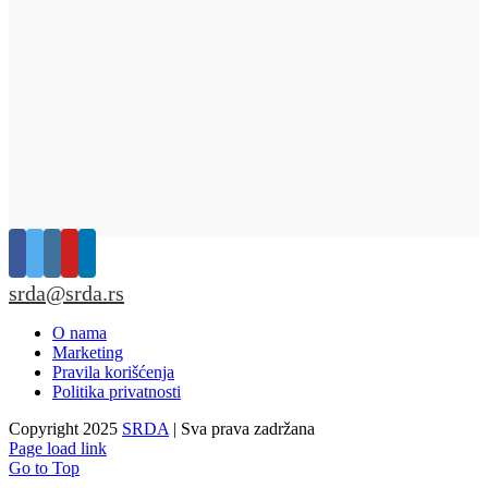
srda@srda.rs
O nama
Marketing
Pravila korišćenja
Politika privatnosti
Copyright 2025
SRDA
| Sva prava zadržana
Page load link
Go to Top