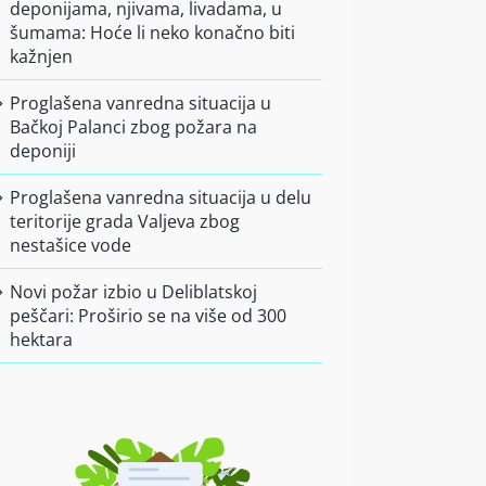
deponijama, njivama, livadama, u
šumama: Hoće li neko konačno biti
kažnjen
Proglašena vanredna situacija u
Bačkoj Palanci zbog požara na
deponiji
Proglašena vanredna situacija u delu
teritorije grada Valjeva zbog
nestašice vode
Novi požar izbio u Deliblatskoj
peščari: Proširio se na više od 300
hektara