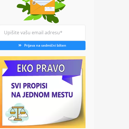
Prijava na sedmični bilten