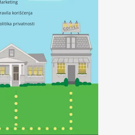
arketing
ravila korišćenja
olitika privatnosti