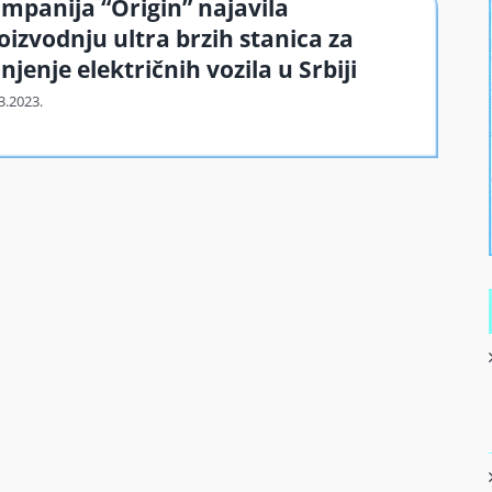
mpanija “Origin” najavila
oizvodnju ultra brzih stanica za
njenje električnih vozila u Srbiji