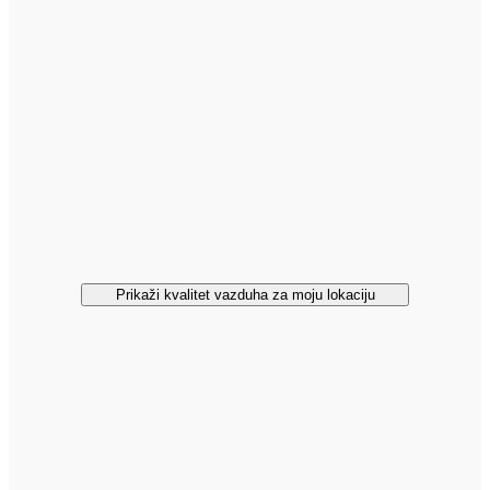
Prikaži kvalitet vazduha za moju lokaciju