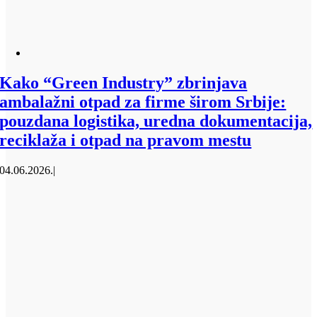
Kako “Green Industry” zbrinjava
ambalažni otpad za firme širom Srbije:
pouzdana logistika, uredna dokumentacija,
reciklaža i otpad na pravom mestu
04.06.2026.
|