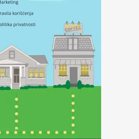
arketing
ravila korišćenja
olitika privatnosti