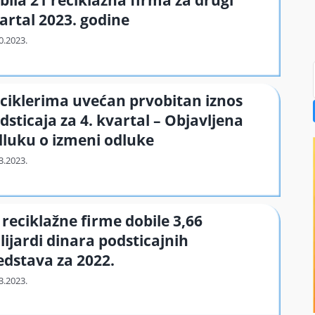
bila 21 reciklažna firma za drugi
artal 2023. godine
ciklerima uvećan prvobitan iznos
dsticaja za 4. kvartal – Objavljena
luku o izmeni odluke
 reciklažne firme dobile 3,66
lijardi dinara podsticajnih
edstava za 2022.