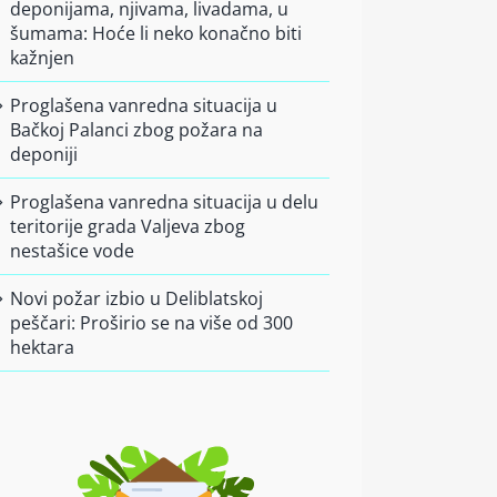
deponijama, njivama, livadama, u
šumama: Hoće li neko konačno biti
kažnjen
Proglašena vanredna situacija u
Bačkoj Palanci zbog požara na
deponiji
Proglašena vanredna situacija u delu
teritorije grada Valjeva zbog
nestašice vode
Novi požar izbio u Deliblatskoj
peščari: Proširio se na više od 300
hektara