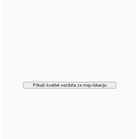
Prikaži kvalitet vazduha za moju lokaciju