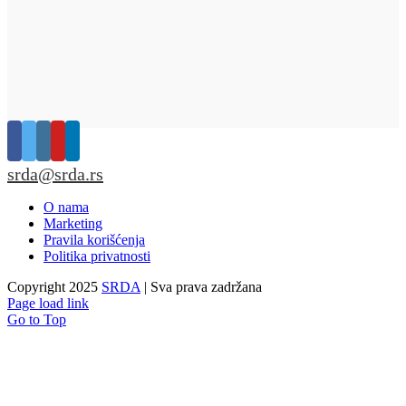
srda@srda.rs
O nama
Marketing
Pravila korišćenja
Politika privatnosti
Copyright 2025
SRDA
| Sva prava zadržana
Page load link
Go to Top