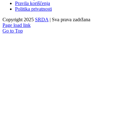
Pravila korišćenja
Politika privatnosti
Copyright 2025
SRDA
| Sva prava zadržana
Page load link
Go to Top