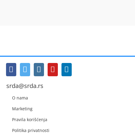
srda@srda.rs
O nama
Marketing
Pravila korišćenja
Politika privatnosti