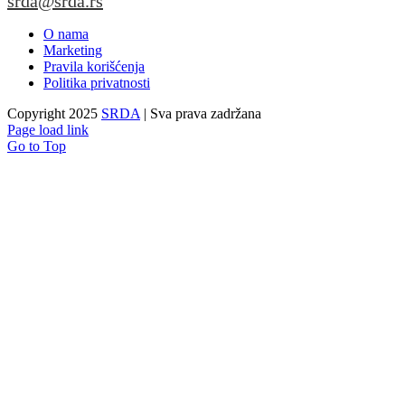
srda@srda.rs
O nama
Marketing
Pravila korišćenja
Politika privatnosti
Copyright 2025
SRDA
| Sva prava zadržana
Page load link
Go to Top