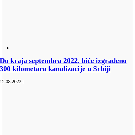
Do kraja septembra 2022. biće izgrađeno
300 kilometara kanalizacije u Srbiji
15.08.2022.
|