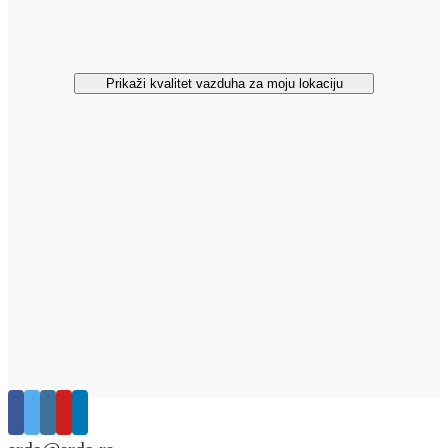
Prikaži kvalitet vazduha za moju lokaciju