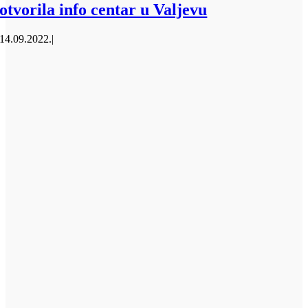
otvorila info centar u Valjevu
14.09.2022.
|