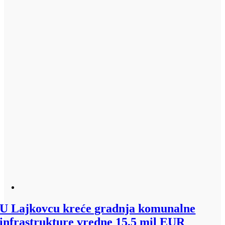
U Lajkovcu kreće gradnja komunalne
infrastrukture vredne 15,5 mil EUR