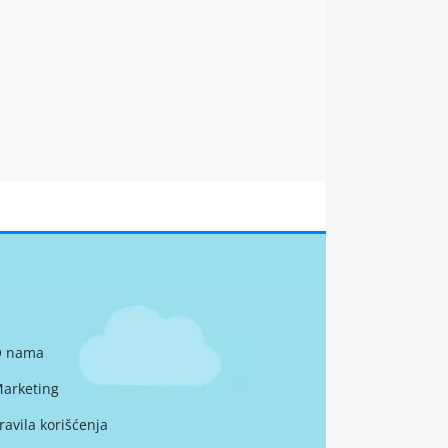
 nama
arketing
ravila korišćenja