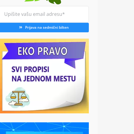
Prijava na sedmični bilten