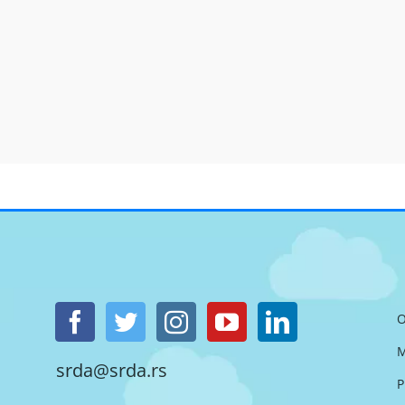
O
M
srda@srda.rs
P