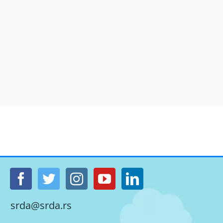
srda@srda.rs