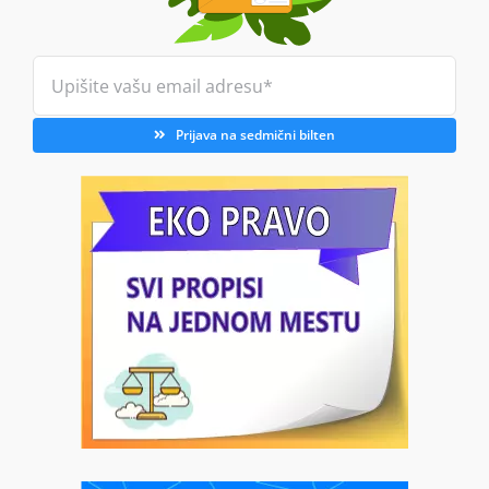
Prijava na sedmični bilten