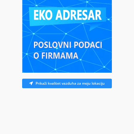
Prikaži kvalitet vazduha za moju lokaciju