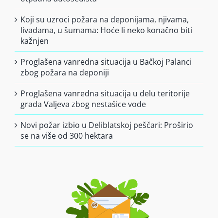
Koji su uzroci požara na deponijama, njivama,
livadama, u šumama: Hoće li neko konačno biti
kažnjen
Proglašena vanredna situacija u Bačkoj Palanci
zbog požara na deponiji
Proglašena vanredna situacija u delu teritorije
grada Valjeva zbog nestašice vode
Novi požar izbio u Deliblatskoj peščari: Proširio
se na više od 300 hektara