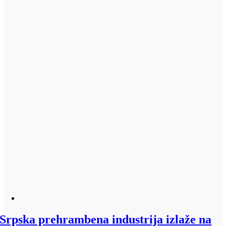
Srpska prehrambena industrija izlaže na