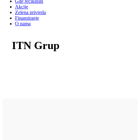
Gde reciklirati
Akcije
Zelena privreda
Finansiranje
O nama
ITN Grup