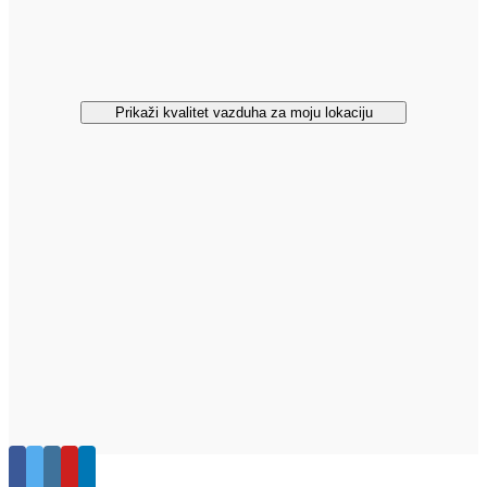
Prikaži kvalitet vazduha za moju lokaciju