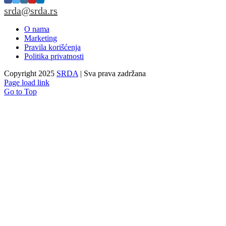
srda@srda.rs
O nama
Marketing
Pravila korišćenja
Politika privatnosti
Copyright 2025
SRDA
| Sva prava zadržana
Page load link
Go to Top