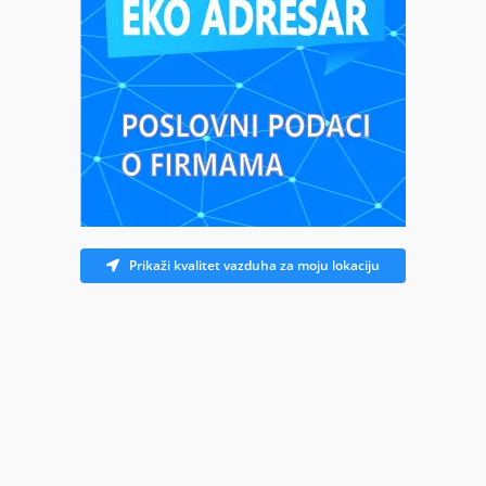
Prikaži kvalitet vazduha za moju lokaciju