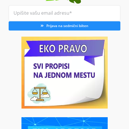
Prijava na sedmični bilten