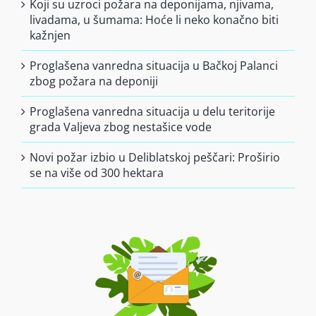
Koji su uzroci požara na deponijama, njivama,
livadama, u šumama: Hoće li neko konačno biti
kažnjen
Proglašena vanredna situacija u Bačkoj Palanci
zbog požara na deponiji
Proglašena vanredna situacija u delu teritorije
grada Valjeva zbog nestašice vode
Novi požar izbio u Deliblatskoj peščari: Proširio
se na više od 300 hektara