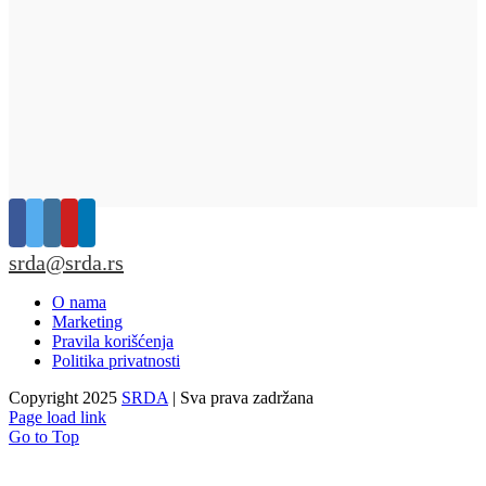
srda@srda.rs
O nama
Marketing
Pravila korišćenja
Politika privatnosti
Copyright 2025
SRDA
| Sva prava zadržana
Page load link
Go to Top