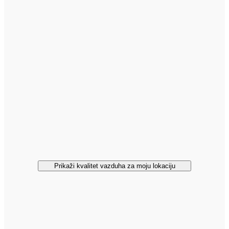
Prikaži kvalitet vazduha za moju lokaciju