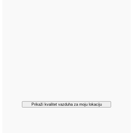
Prikaži kvalitet vazduha za moju lokaciju