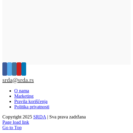
srda@srda.rs
O nama
Marketing
Pravila korišćenja
Politika privatnosti
Copyright 2025
SRDA
| Sva prava zadržana
Page load link
Go to Top