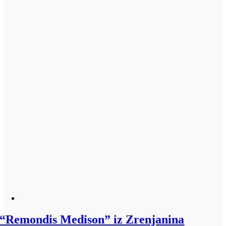
“Remondis Medison” iz Zrenjanina