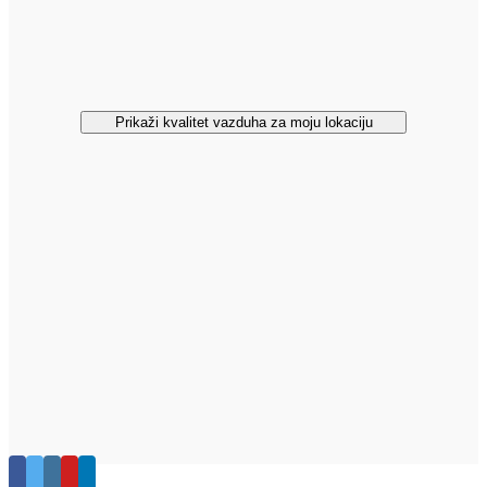
Prikaži kvalitet vazduha za moju lokaciju