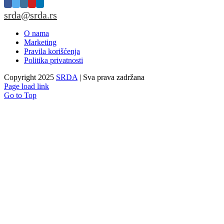
srda@srda.rs
O nama
Marketing
Pravila korišćenja
Politika privatnosti
Copyright 2025
SRDA
| Sva prava zadržana
Page load link
Go to Top