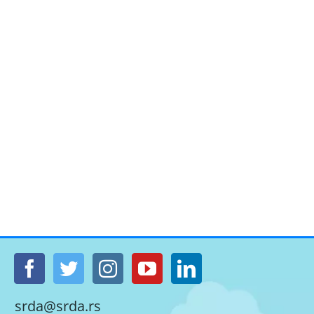
srda@srda.rs