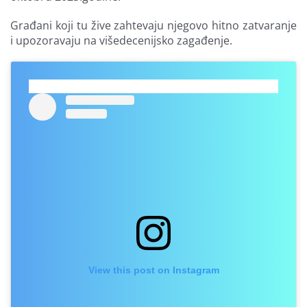
Građani koji tu žive zahtevaju njegovo hitno zatvaranje
i upozoravaju na višedecenijsko zagađenje.
View this post on Instagram