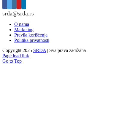
srda@srda.rs
O nama
Marketing
Pravila korišćenja
Politika privatnosti
Copyright 2025
SRDA
| Sva prava zadržana
Page load link
Go to Top