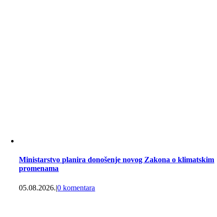
Ministarstvo planira donošenje novog Zakona o klimatskim
promenama
05.08.2026.
|
0 komentara