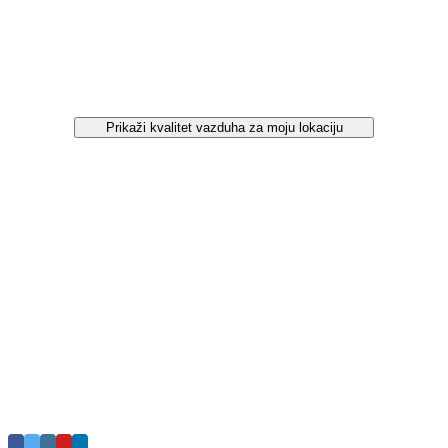
Prikaži kvalitet vazduha za moju lokaciju