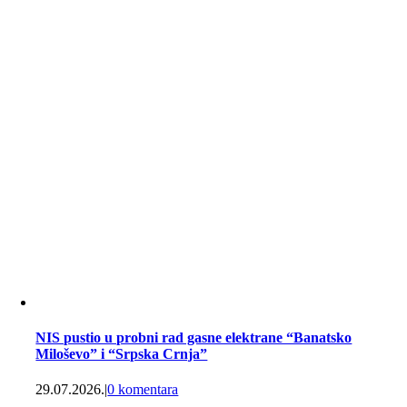
NIS pustio u probni rad gasne elektrane “Banatsko
Miloševo” i “Srpska Crnja”
29.07.2026.
|
0 komentara