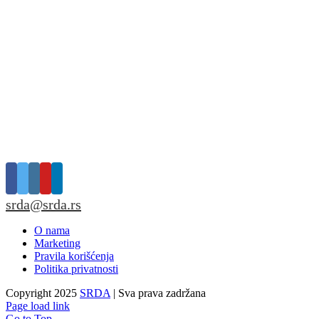
srda@srda.rs
O nama
Marketing
Pravila korišćenja
Politika privatnosti
Copyright 2025
SRDA
| Sva prava zadržana
Page load link
Go to Top