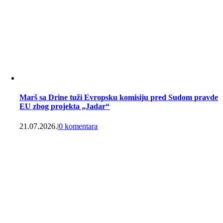
Marš sa Drine tuži Evropsku komisiju pred Sudom pravde
EU zbog projekta „Jadar“
21.07.2026.
|
0 komentara