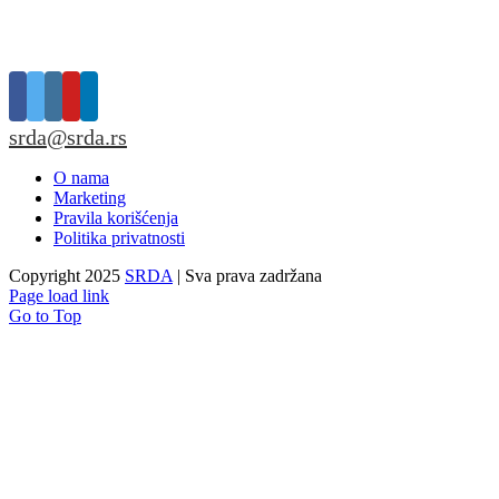
srda@srda.rs
O nama
Marketing
Pravila korišćenja
Politika privatnosti
Copyright 2025
SRDA
| Sva prava zadržana
Page load link
Go to Top