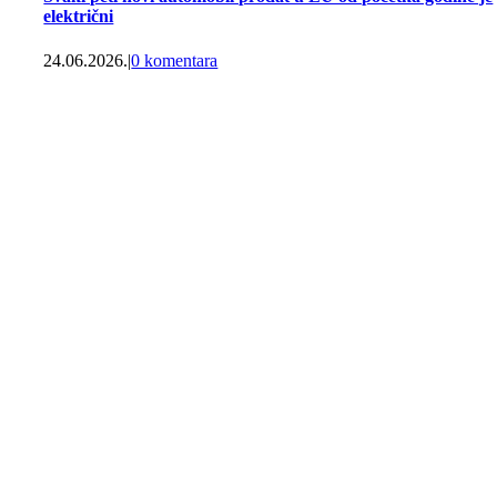
električni
24.06.2026.
|
0 komentara