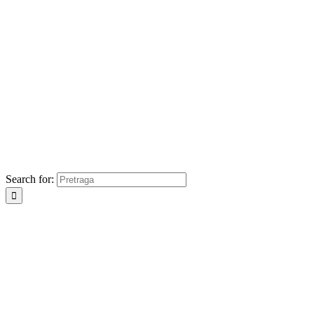
Search for: