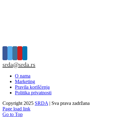
srda@srda.rs
O nama
Marketing
Pravila korišćenja
Politika privatnosti
Copyright 2025
SRDA
| Sva prava zadržana
Page load link
Go to Top