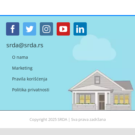
srda@srda.rs
O nama
Marketing
Pravila korišćenja
Politika privatnosti
Copyright 2025
SRDA
| Sva prava zadržana