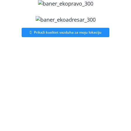
Prikaži kvalitet vazduha za moju lokaciju