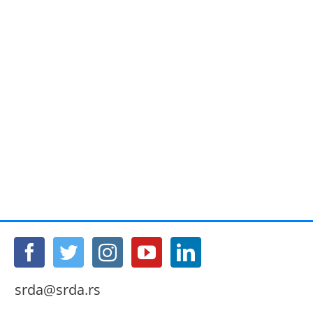
srda@srda.rs