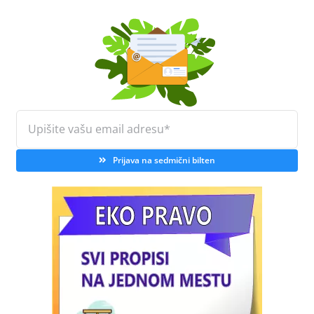
Prijava na sedmični bilten