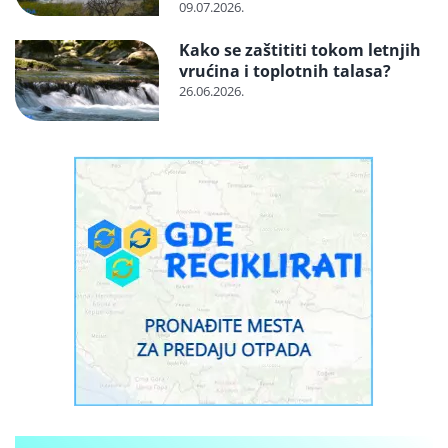
otvorenom
09.07.2026.
Kako se zaštititi tokom letnjih
vrućina i toplotnih talasa?
26.06.2026.