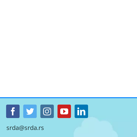
srda@srda.rs