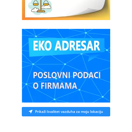
Prikaži kvalitet vazduha za moju lokaciju